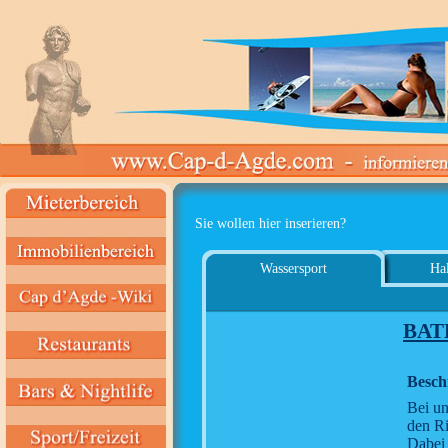
Sie wollen hier inserieren?
Wassersport
Hal
BAT
Besch
Bei un
den Ri
Dabei 