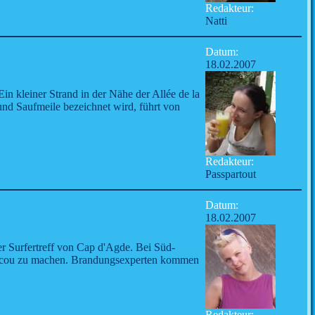
Redakteur:
Natti
Datum:
18.02.2007
in kleiner Strand in der Nähe der Allée de la
s und Saufmeile bezeichnet wird, führt von
Redakteur:
Passpartout
Datum:
18.02.2007
er Surfertreff von Cap d'Agde. Bei Süd-
rescou zu machen. Brandungsexperten kommen
Redakteur: