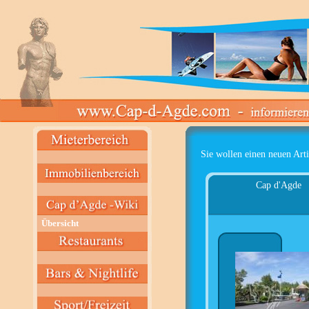
Sie wollen einen neuen Arti
Cap d'Agde
Übersicht