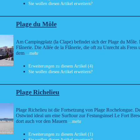
Sie wollen diesen Artikel erweitern?
Plage du Môle
Am Campingplatz (la Clape) befindet sich der Plage du Môle. E
Flânerie. Die Allée de la Flânerie, die oft zu Unrecht als Fres
dem
...mehr
Erweiterungen zu diesem Artikel (4)
Sie wollen diesen Artikel erweitern?
Plage Richelieu
Plage Richelieu ist die Fortsetzung von Plage Rochelongue. D
Ostwind ideal um eine Surftour zur Festungsinsel Le Fort B
dort auch vor den Mauern
...mehr
Erweiterungen zu diesem Artikel (1)
Sie wollen diesen Artikel erweitern?