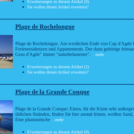
Erweiterungen zu diesem Artikel (0)
Sie wollen diesen Artikel erweitern?
Plage de Rochelongue
Plage de Rochelongue. Am westlichen Ende von Cap d'Agde li
Ferienresidenzen und Appartements. Der dazu gehörige feinsan
Grau d'Agde" immer "naturbelassener".
...mehr
Erweiterungen zu diesem Artikel (2)
Sie wollen diesen Artikel erweitern?
Plage de la Grande Conque
Plage de la Grande Conque: Einen, für die Küste sehr außerge
üblichen Stränden, finden Sie hier anstatt feinen, weißen San
Eine phantastische
...mehr
Erweiterungen zu diesem Artikel (0)